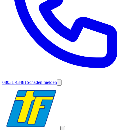
08031 43481
Schaden melden