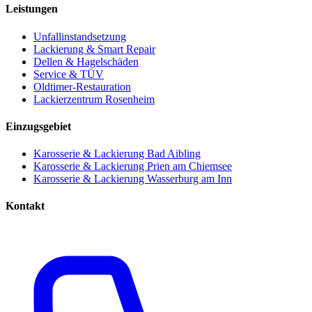
Leistungen
Unfallinstandsetzung
Lackierung & Smart Repair
Dellen & Hagelschäden
Service & TÜV
Oldtimer-Restauration
Lackierzentrum Rosenheim
Einzugsgebiet
Karosserie & Lackierung
Bad Aibling
Karosserie & Lackierung
Prien am Chiemsee
Karosserie & Lackierung
Wasserburg am Inn
Kontakt