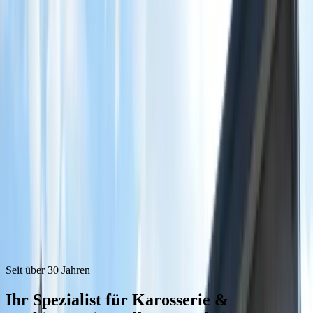
Jetzt anrufen
08031 43481
Deutsch
English
Seit über 30 Jahren
Ihr Spezialist für
Karosserie &