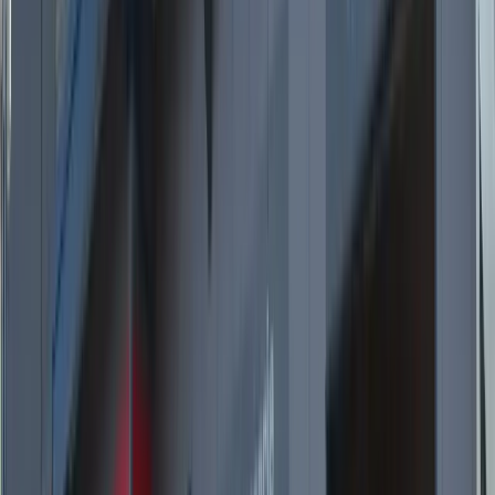
Kostenloser Hol- & Bringservice