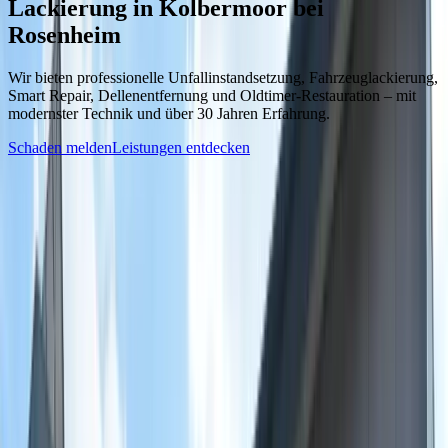
Lackierung
in Kolbermoor bei
Rosenheim
Wir bieten professionelle Unfallinstandsetzung, Fahrzeuglackierung,
Smart Repair, Dellenentfernung und Oldtimer-Restauration – mit
modernster Technik und über 30 Jahren Erfahrung.
Schaden melden
Leistungen entdecken