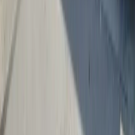
Service & TÜV für alle Marken
Kfz-Service, Inspektion und TÜV-Vorbereitung für alle
Fahrzeugmarken – inklusive Eintragung ins digitale Serviceheft.
Mehr erfahren