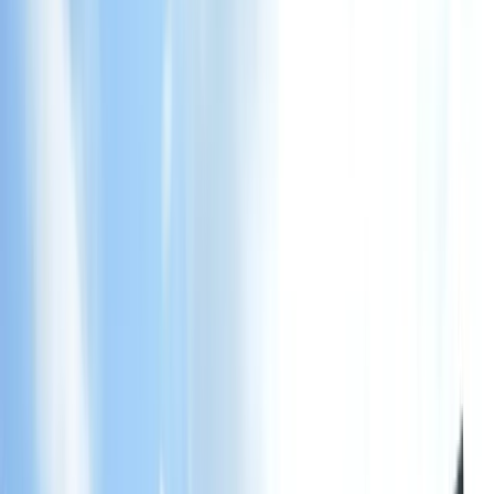
08031 43481
Schaden melden