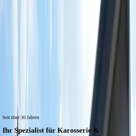
Jetzt anrufen
08031 43481
Deutsch
English
Seit über 30 Jahren
Ihr Spezialist für
Karosserie &