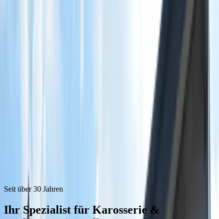
Jetzt anrufen
08031 43481
Deutsch
English
Seit über 30 Jahren
Ihr Spezialist für
Karosserie &